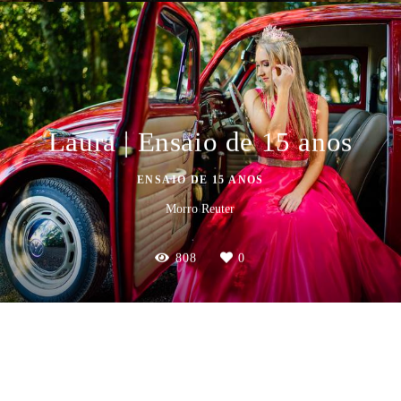
Laura | Ensaio de 15 anos
ENSAIO DE 15 ANOS
Morro Reuter
808
0