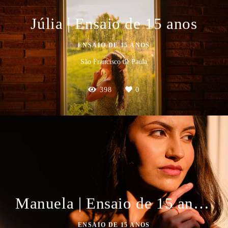
Júlia | Ensaio de 15 anos
ENSAIO DE 15 ANOS
São Francisco de Paula
398
0
Manuela | Ensaio de 15 anos na Serra Gaúcha
ENSAIO DE 15 ANOS