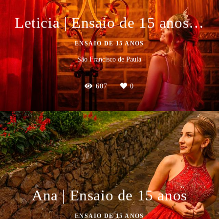
Leticia | Ensaio de 15 anos no Castelo
ENSAIO DE 15 ANOS
São Francisco de Paula
607
0
Ana | Ensaio de 15 anos
ENSAIO DE 15 ANOS