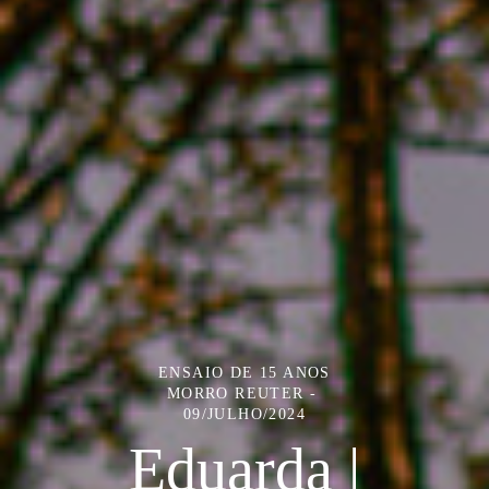
ENSAIO DE 15 ANOS
MORRO REUTER
09/JULHO/2024
Eduarda |