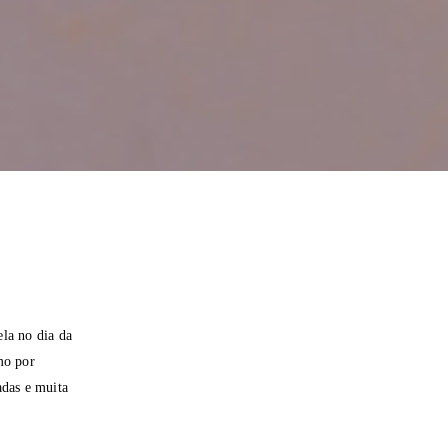
ela no dia da
mo por
adas e muita