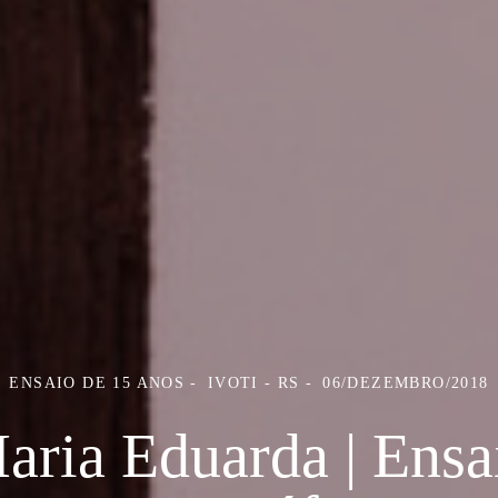
ENSAIO DE 15 ANOS
IVOTI - RS
06/DEZEMBRO/2018
aria Eduarda | Ensa