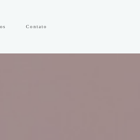
hos
Contato