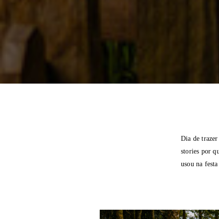
Dia de trazer
stories por q
usou na festa