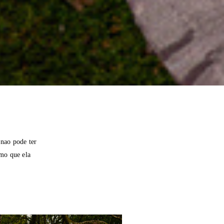
 nao pode ter
smo que ela