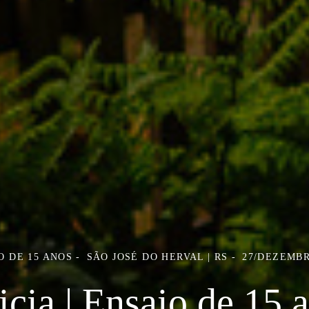
O DE 15 ANOS
SÃO JOSÉ DO HERVAL | RS
27/DEZEMBR
icia | Ensaio de 15 