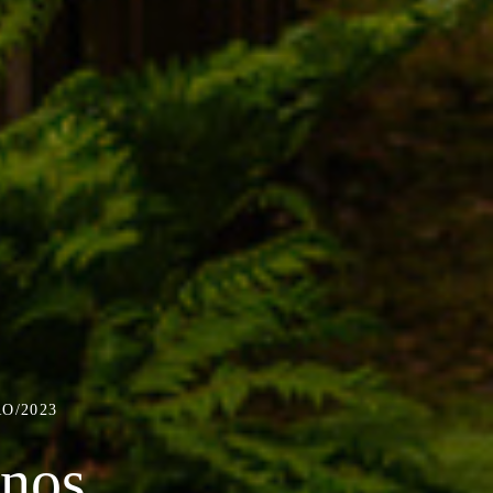
O/2023
anos