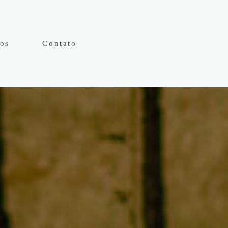
hos
Contato