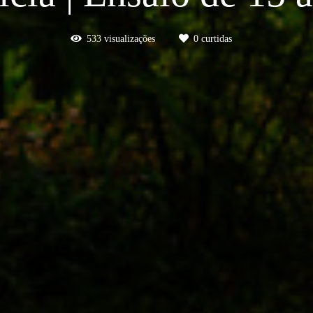
533
visualizações
0
curtidas