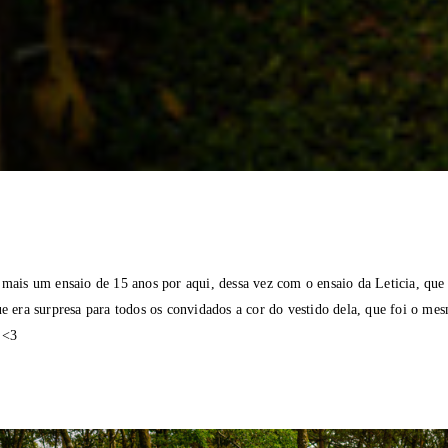
 mais um ensaio de 15 anos por aqui, dessa vez com o ensaio da Leticia, que
ue era surpresa para todos os convidados a cor do vestido dela, que foi o me
 <3