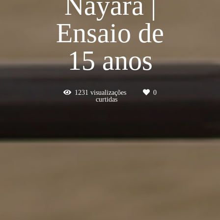
Nayara |
Ensaio de
15 anos
1231
visualizações
0
curtidas