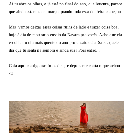
Ai tu abre os olhos, e já está no final do ano, que loucura, parece
que ainda estamos em março quando toda essa doideira começou.
Mas vamos deixar essas coisas ruins de lado e trazer coisa boa,
hoje é dia de mostrar o ensaio da Nayara pra vocês. Acho que ela
escolheu o dia mais quente do ano pro ensaio dela. Sabe aquele
dia que tu senta na sombra e ainda sua? Pois então...
Cola aqui comigo nas fotos dela, e depois me conta o que achou
<3