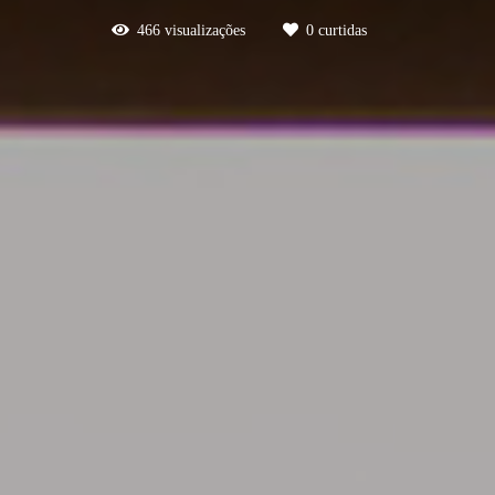
466
visualizações
0
curtidas