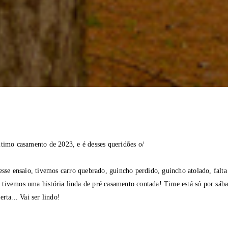
ltimo casamento de 2023, e é desses queridões o/
esse ensaio, tivemos carro quebrado, guincho perdido, guincho atolado, falta d
ivemos uma história linda de pré casamento contada! Time está só por sába
erta... Vai ser lindo!