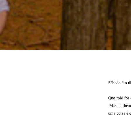
Sábado é o ú
Que rolê foi 
Mas também t
uma coisa é c