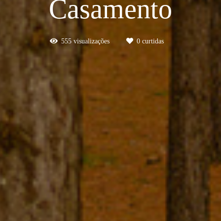
Casamento
555
visualizações
0
curtidas