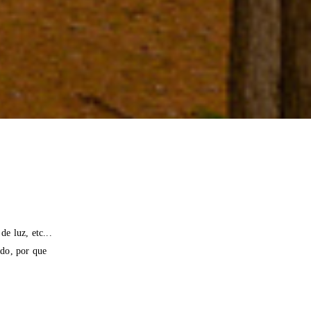
e luz, etc...
do, por que