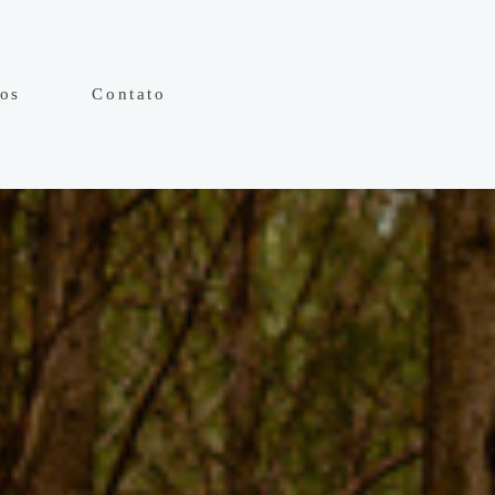
hos
Contato