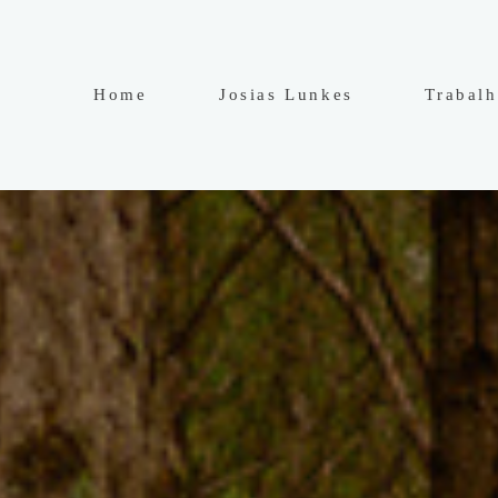
Home
Josias Lunkes
Trabal