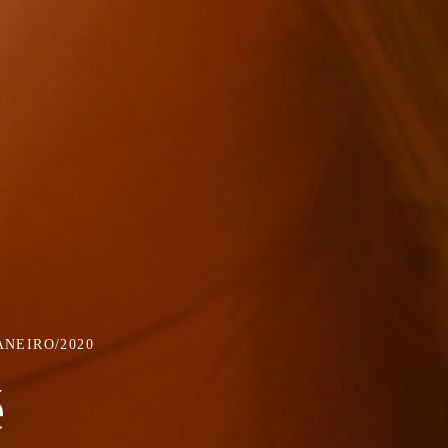
ANEIRO/2020
é