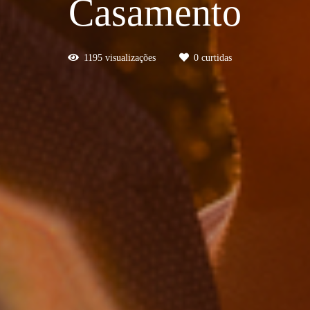
Casamento
1195
visualizações
0
curtidas