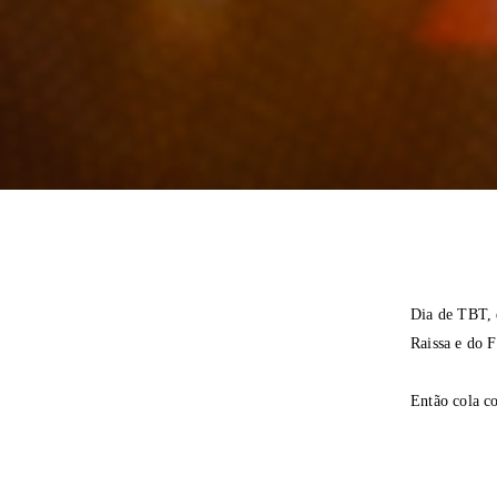
Dia de TBT, 
Raissa e do F
Então cola c