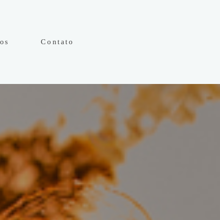
hos
Contato