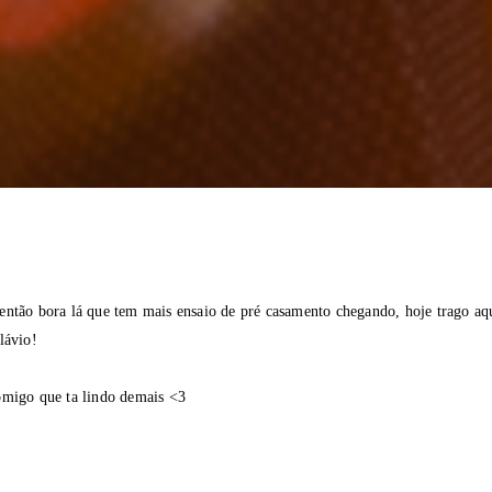
então bora lá que tem mais ensaio de pré casamento chegando, hoje trago aqu
lávio!
omigo que ta lindo demais <3