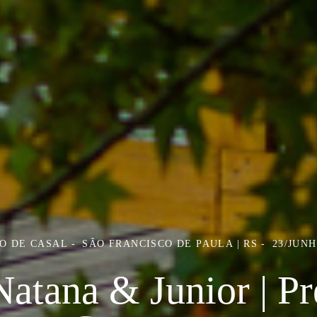
O DE CASAL
SÃO FRANCISCO DE PAULA | RS
23/JUNH
Natana & Junior | Pr