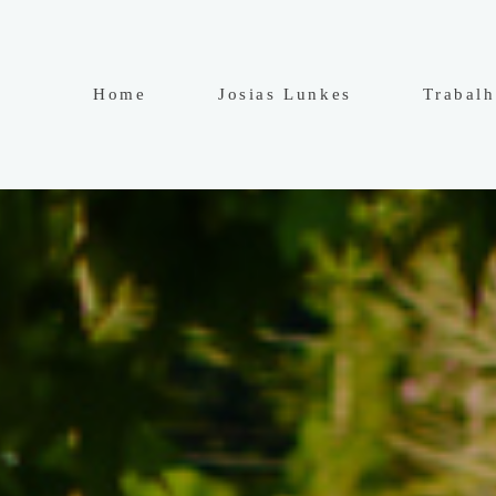
Home
Josias Lunkes
Trabal