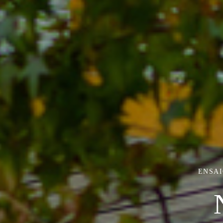
ENSAI