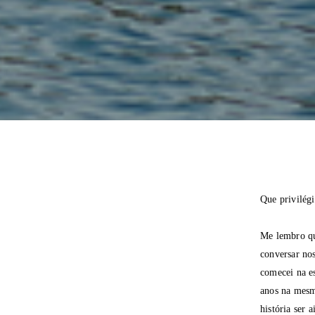
Que privilégi
Me lembro qu
conversar no
comecei na e
anos na mesm
história ser 