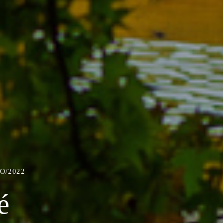
O/2022
é