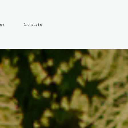
hos
Contato