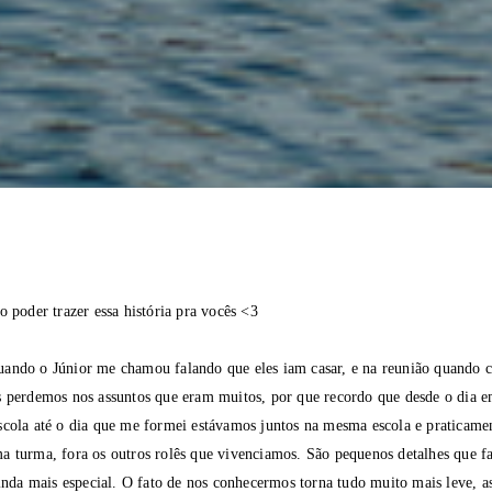
o poder trazer essa história pra vocês <3
ando o Júnior me chamou falando que eles iam casar, e na reunião quando
s perdemos nos assuntos que eram muitos, por que recordo que desde o dia 
scola até o dia que me formei estávamos juntos na mesma escola e praticame
a turma, fora os outros rolês que vivenciamos. São pequenos detalhes que f
ainda mais especial. O fato de nos conhecermos torna tudo muito mais leve, a