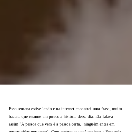
Essa semana estive lendo e na internet encontrei uma frase, muito
bacana que resume um pouco a história desse dia. Ela falava
assim "A pessoa que vem é a pessoa certa, ninguém entra em
nossas vidas por acaso". Com certeza se você conhece a Fernanda,