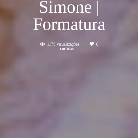
Simone |
Formatura
1179
visualizações
0
curtidas