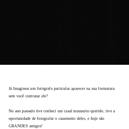
Já Imaginou um fotógrafo particular aparecer na sua formatura
sem você contratar ele?
No ano passado tive conheci um casal muuuuito querido, tive a
oportunidade de fotografar o casamento deles, e hoje são
GRANDES amigos!