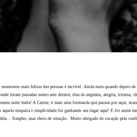
 momentos mais felizes das pessoas é incrível. Ainda mais quando depois de
onde foram passadas noites sem dormir, dias de angústia, alegria, tristeza, c
 numa noite linda! A Carine, é mais uma formanda que passou por aqui, mai
m aquela simpatia e simplicidade foi ganhando seu lugar aqui! E foi assim m
 dela... Simples, mas cheio de emoção. Muito obrigado de coração pela con