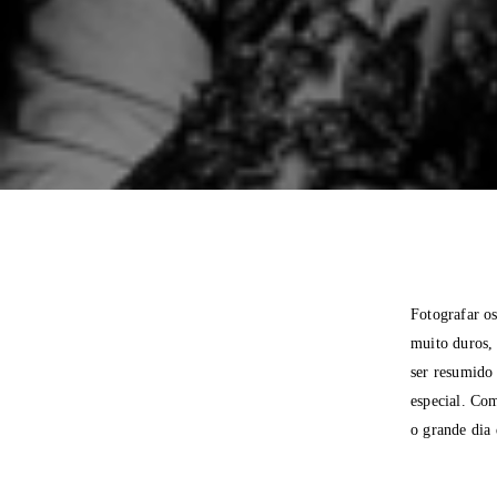
Fotografar os
muito duros, 
ser resumido
especial. Co
o grande dia