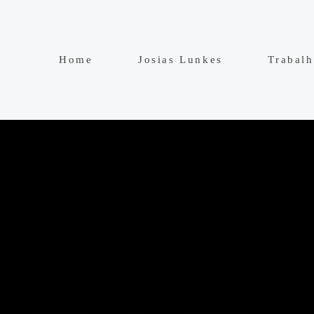
Home
Josias Lunkes
Trabal