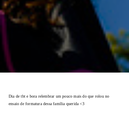
Dia de tbt e bora relembrar um pouco mais do que rolou no
ensaio de formatura dessa família querida <3