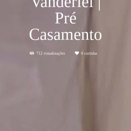
Vanderlei |
Pré
Casamento
712
visualizações
0
curtidas