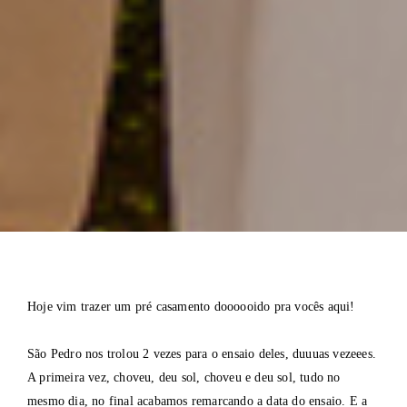
Hoje vim trazer um pré casamento doooooido pra vocês aqui!
São Pedro nos trolou 2 vezes para o ensaio deles, duuuas vezeees.
A primeira vez, choveu, deu sol, choveu e deu sol, tudo no
mesmo dia, no final acabamos remarcando a data do ensaio. E a