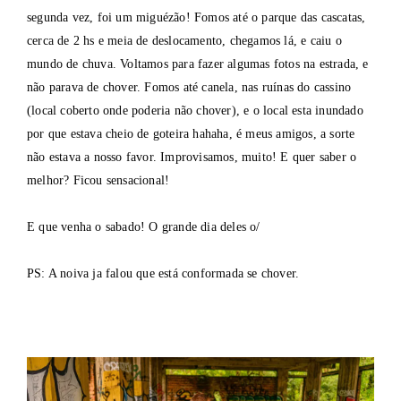
segunda vez, foi um miguézão! Fomos até o parque das cascatas,
cerca de 2 hs e meia de deslocamento, chegamos lá, e caiu o
mundo de chuva. Voltamos para fazer algumas fotos na estrada, e
não parava de chover. Fomos até canela, nas ruínas do cassino
(local coberto onde poderia não chover), e o local esta inundado
por que estava cheio de goteira hahaha, é meus amigos, a sorte
não estava a nosso favor. Improvisamos, muito! E quer saber o
melhor? Ficou sensacional!
E que venha o sabado! O grande dia deles o/
PS: A noiva ja falou que está conformada se chover.