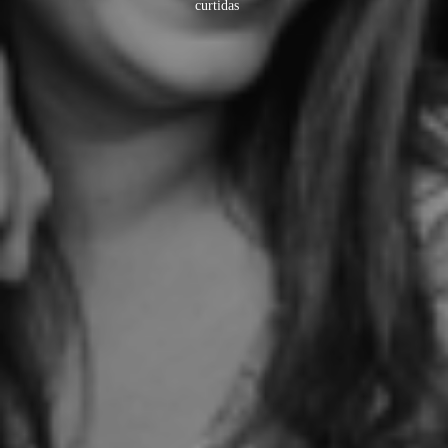
curtidas