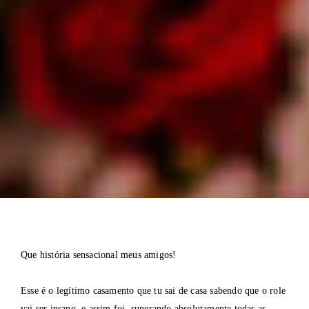
Que história sensacional meus amigos!
Esse é o legítimo casamento que tu sai de casa sabendo que o role
vai ser insano, e assim foi, superando absolutamente todas as