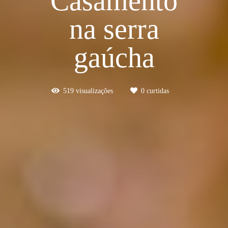
Casamento
na serra
gaúcha
519
visualizações
0
curtidas