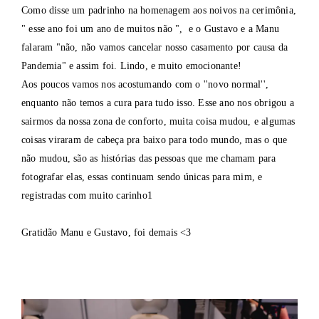
Como disse um padrinho na homenagem aos noivos na cerimônia,
" esse ano foi um ano de muitos não ", e o Gustavo e a Manu
falaram "não, não vamos cancelar nosso casamento por causa da
Pandemia" e assim foi. Lindo, e muito emocionante!
Aos poucos vamos nos acostumando com o ''novo normal'',
enquanto não temos a cura para tudo isso. Esse ano nos obrigou a
sairmos da nossa zona de conforto, muita coisa mudou, e algumas
coisas viraram de cabeça pra baixo para todo mundo, mas o que
não mudou, são as histórias das pessoas que me chamam para
fotografar elas, essas continuam sendo únicas para mim, e
registradas com muito carinho1
Gratidão Manu e Gustavo, foi demais <3