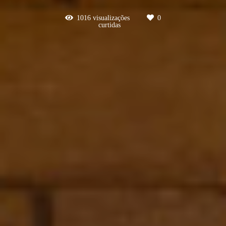
1016
visualizações
0
curtidas