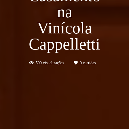
na
Vinícola
Cappelletti
599
visualizações
0
curtidas