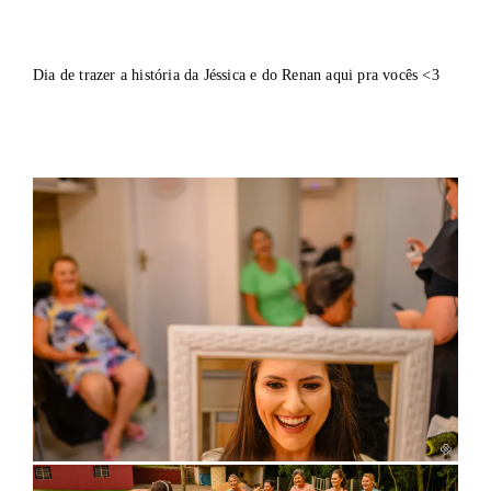
Dia de trazer a história da Jéssica e do Renan aqui pra vocês <3