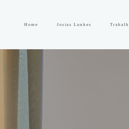
Home
Josias Lunkes
Trabal