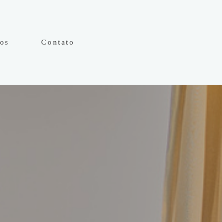
hos
Contato