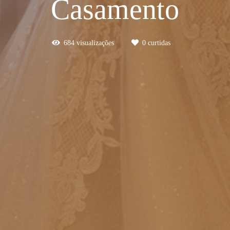
Casamento
684
visualizações
0
curtidas