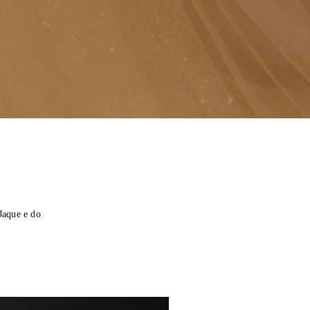
!
Jaque e do