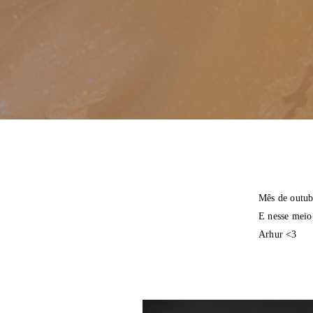
Mês de outubr
E nesse meio 
Arhur <3