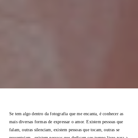
Se tem algo dentro da fotografia que me encanta, é conhecer as
mais diversas formas de expressar o amor. Existem pessoas que
falam, outras silenciam, existem pessoas que tocam, outras se
presenteiam, existem pessoas que dedicam seu tempo livre para a