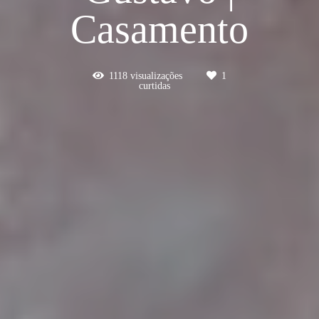
Casamento
1118
visualizações
1
curtidas