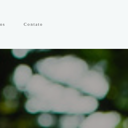
hos
Contato