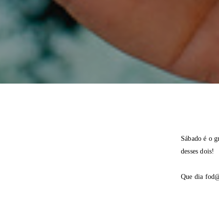
Sábado é o gr
desses dois!
Que dia fod@