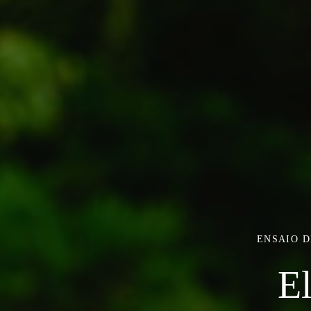
ENSAIO D
El