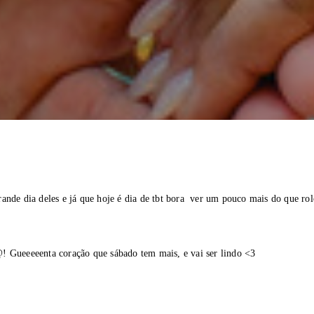
ande dia deles e já que hoje é dia de tbt bora ver um pouco mais do que ro
! Gueeeeenta coração que sábado tem mais, e vai ser lindo <3