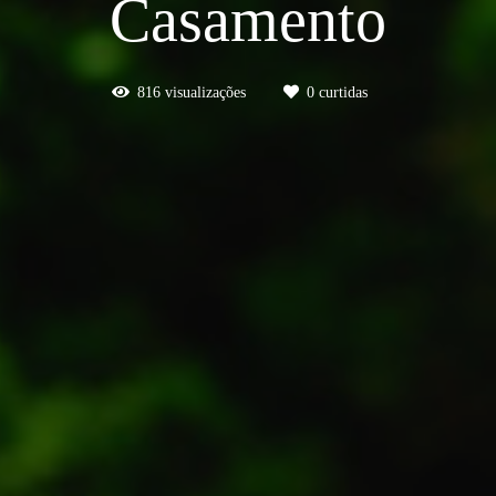
Casamento
816
visualizações
0
curtidas