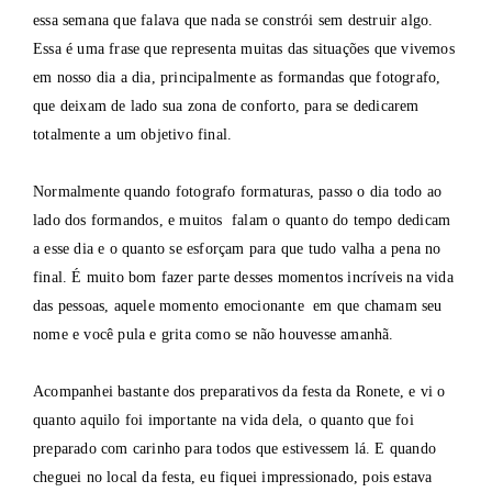
essa semana que falava que nada se constrói sem destruir algo.
Essa é uma frase que representa muitas das situações que vivemos
em nosso dia a dia, principalmente as formandas que fotografo,
que deixam de lado sua zona de conforto, para se dedicarem
totalmente a um objetivo final.
Normalmente quando fotografo formaturas, passo o dia todo ao
lado dos formandos, e muitos falam o quanto do tempo dedicam
a esse dia e o quanto se esforçam para que tudo valha a pena no
final. É muito bom fazer parte desses momentos incríveis na vida
das pessoas, aquele momento emocionante em que chamam seu
nome e você pula e grita como se não houvesse amanhã.
Acompanhei bastante dos preparativos da festa da Ronete, e vi o
quanto aquilo foi importante na vida dela, o quanto que foi
preparado com carinho para todos que estivessem lá. E quando
cheguei no local da festa, eu fiquei impressionado, pois estava