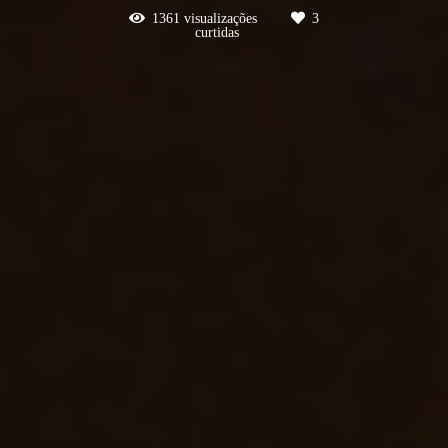
1361
visualizações
3
curtidas