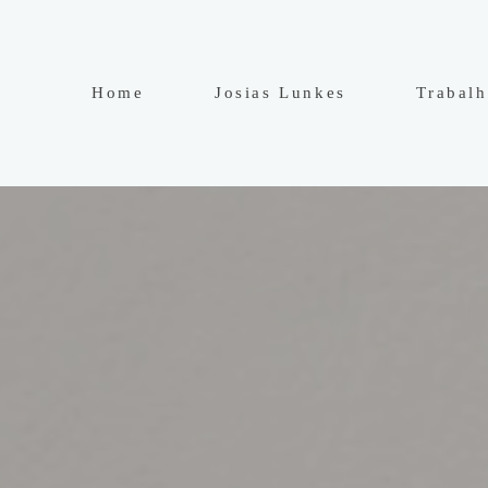
Home
Josias Lunkes
Trabal