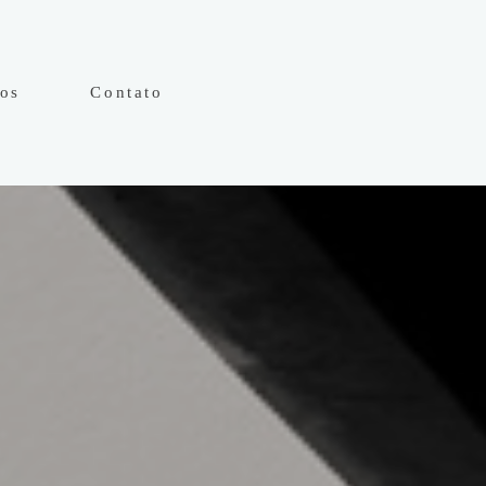
hos
Contato