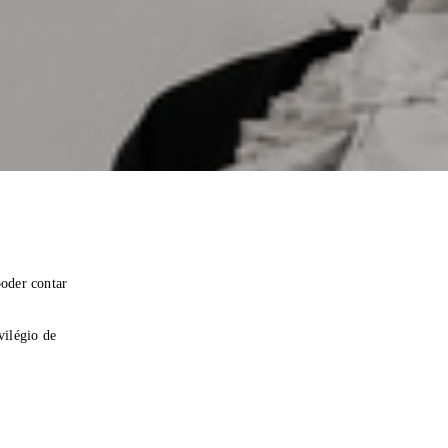
poder contar
vilégio de