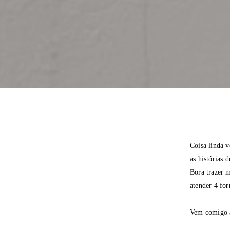
Coisa linda v
as histórias 
Bora trazer 
atender 4 fo
Vem comigo a