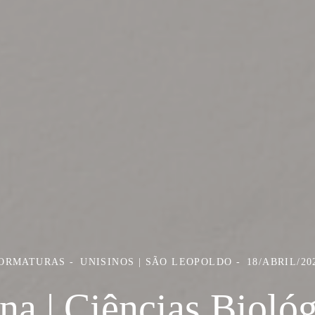
ORMATURAS
UNISINOS | SÃO LEOPOLDO
18/ABRIL/20
na | Ciências Bioló