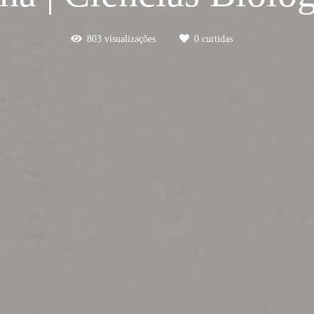
803
visualizações
0
curtidas