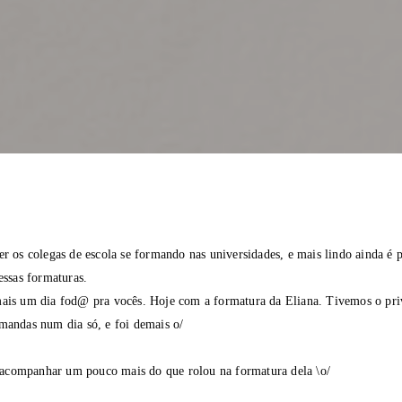
er os colegas de escola se formando nas universidades, e mais lindo ainda é 
dessas formaturas.
mais um dia fod@ pra vocês. Hoje com a formatura da Eliana. Tivemos o pri
rmandas num dia só, e foi demais o/
companhar um pouco mais do que rolou na formatura dela \o/