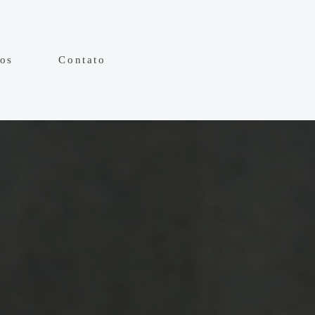
hos
Contato