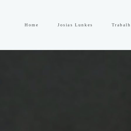
Home
Josias Lunkes
Trabal