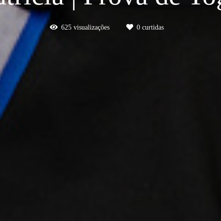
625
visualizações
0
curtidas