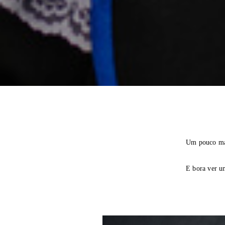
Um pouco mai
E bora ver u