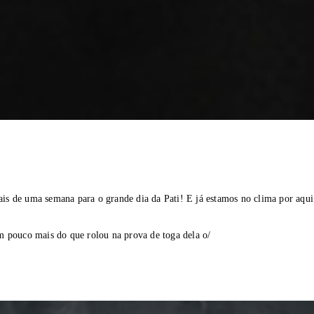
s de uma semana para o grande dia da Pati! E já estamos no clima por aqui
m pouco mais do que rolou na prova de toga dela o/