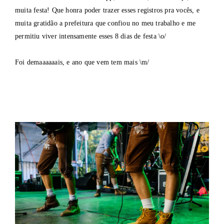
muita festa! Que honra poder trazer esses registros pra vocês, e
muita gratidão a prefeitura que confiou no meu trabalho e me
permitiu viver intensamente esses 8 dias de festa \o/
Foi demaaaaaais, e ano que vem tem mais \m/