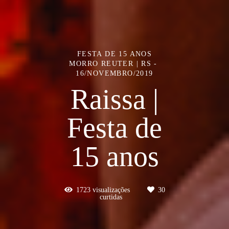
FESTA DE 15 ANOS
MORRO REUTER | RS
16/NOVEMBRO/2019
Raissa |
Festa de
15 anos
1723
visualizações
30
curtidas