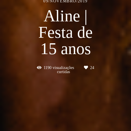
09/NOVEMBRO/2019
Aline |
Festa de
15 anos
1190
visualizações
24
curtidas