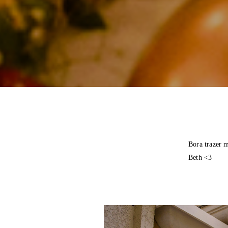
Bora trazer m
Beth <3