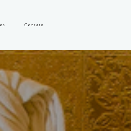
hos
Contato