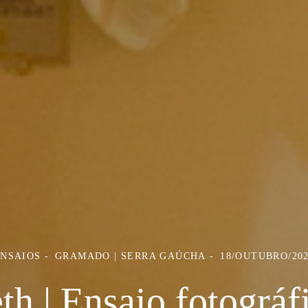
NSAIOS
GRAMADO | SERRA GAÚCHA
18/OUTUBRO/20
th | Ensaio fotográf