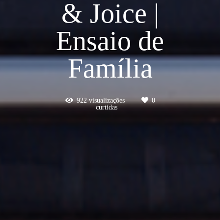
& Joice |
Ensaio de
Família
922
visualizações
0
curtidas