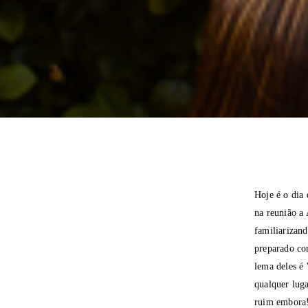
Hoje é o dia 
na reunião a
familiarizand
preparado co
lema deles é 
qualquer luga
ruim embora