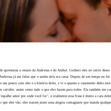
de apresentar o ensaio da Andressa e do Anibal. Conheci eles no inicio desse 
 Andressa já me falou que o sonho dela era casar. Depois de um tempo eu fui
o um pouco com eles e a história deles, e vi o quanto o casamento deles está
m carinho, assim como tudo o que eles fazem para todos. Ela também me co
''espalhe amor por onde você for'', e realmente essa frase é muito a cara dele
r que eles vão, eles trazem junto uma alegria contagiante que manda qualque
!