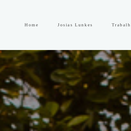
Home
Josias Lunkes
Trabal