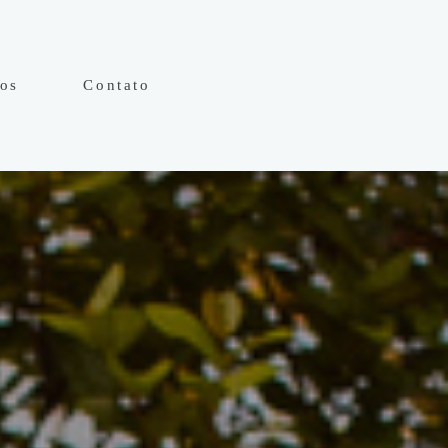
hos
Contato