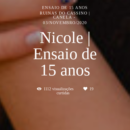
ENSAIO DE 15 ANOS
RUINAS DO CASSINO |
CANELA
03/NOVEMBRO/2020
Nicole |
Ensaio de
15 anos
1112
visualizações
19
curtidas