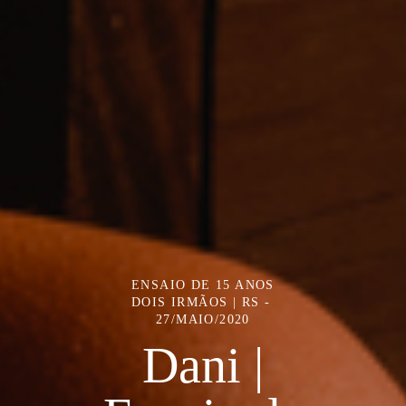
ENSAIO DE 15 ANOS
DOIS IRMÃOS | RS
27/MAIO/2020
Dani |