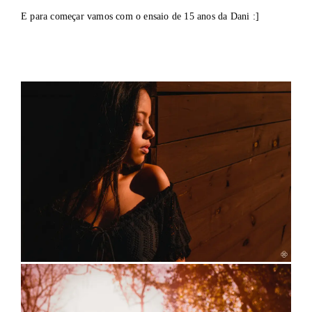
E para começar vamos com o ensaio de 15 anos da Dani :]