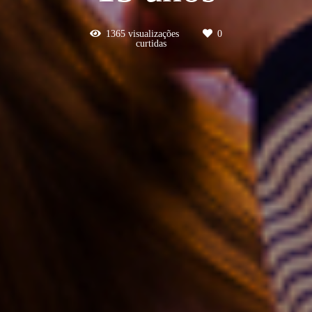
1365
visualizações
0
curtidas