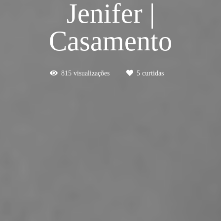
Jenifer |
Casamento
815
visualizações
5
curtidas