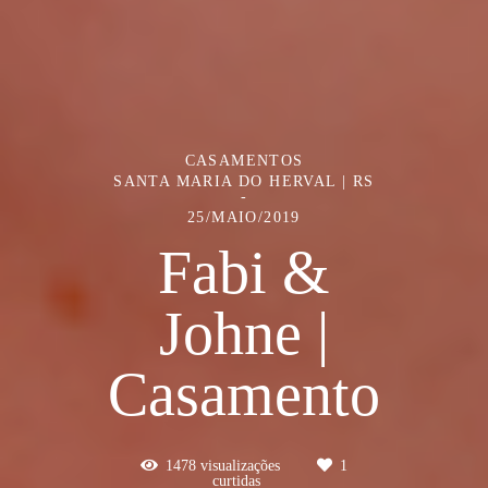
CASAMENTOS
SANTA MARIA DO HERVAL | RS
25/MAIO/2019
Fabi &
Johne |
Casamento
1478
visualizações
1
curtidas