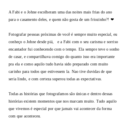
A Fabi e o Johne escolheram uma das noites mais frias do ano
para o casamento deles, e quem não gosta de um friozinho?! ❤
Fotografar pessoas próximas de você é sempre muito especial, eu
conheço o Johne desde piá, e a Fabi com o seu carisma e sorriso
encantador fui conhecendo com o tempo. Ela sempre teve o sonho
de casar, e compartilhava comigo do quanto isso era importante
pra ela e como aquilo tudo havia sido preparado com muito
carinho para todos que estivessem la. Nao tive duvidas de que
seria lindo, e com certeza superou todas as expectativas.
Todas as histórias que fotografamos são únicas e dentro dessas
histórias existem momentos que nos marcam muito. Tudo aquilo
que vivemos é especial por que jamais vai acontecer da forma
com que aconteceu.