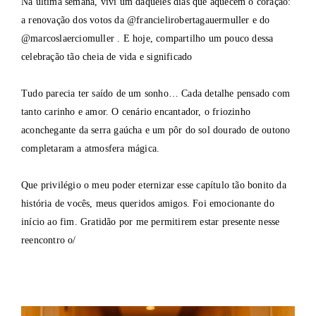
Na última semana, vivi um daqueles dias que aquecem o coração:
a renovação dos votos da @francielirobertagauermuller e do
@marcoslaerciomuller . E hoje, compartilho um pouco dessa
celebração tão cheia de vida e significado
Tudo parecia ter saído de um sonho… Cada detalhe pensado com
tanto carinho e amor. O cenário encantador, o friozinho
aconchegante da serra gaúcha e um pôr do sol dourado de outono
completaram a atmosfera mágica.
Que privilégio o meu poder eternizar esse capítulo tão bonito da
história de vocês, meus queridos amigos. Foi emocionante do
início ao fim. Gratidão por me permitirem estar presente nesse
reencontro o/