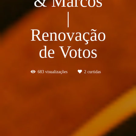
& Marcos
|
Renovação
de Votos
683
visualizações
2
curtidas