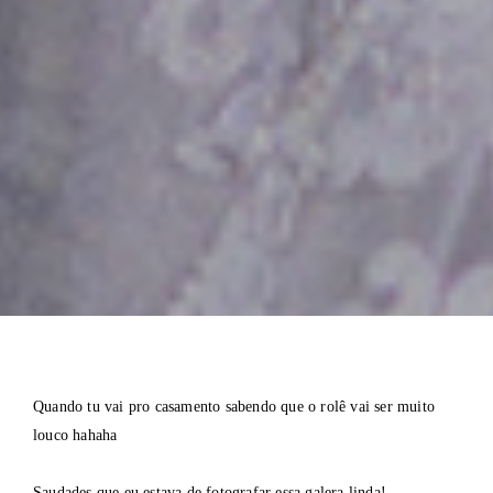
Quando tu vai pro casamento sabendo que o rolê vai ser muito
louco hahaha
Saudades que eu estava de fotografar essa galera linda!