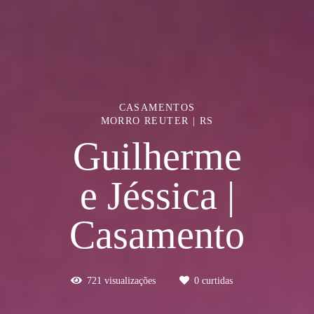
CASAMENTOS
MORRO REUTER | RS
Guilherme
e Jéssica |
Casamento
721
visualizações
0
curtidas