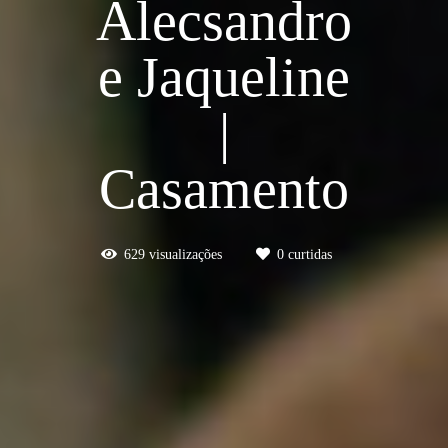
Alecsandro
e Jaqueline
|
Casamento
629
visualizações
0
curtidas