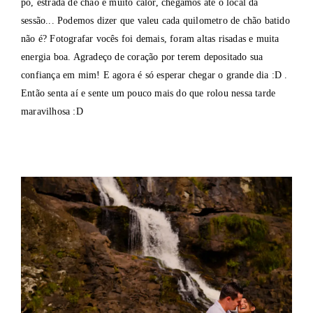
pó, estrada de chão e muito calor, chegamos até o local da
sessão... Podemos dizer que valeu cada quilometro de chão batido
não é? Fotografar vocês foi demais, foram altas risadas e muita
energia boa. Agradeço de coração por terem depositado sua
confiança em mim! E agora é só esperar chegar o grande dia :D .
Então senta aí e sente um pouco mais do que rolou nessa tarde
maravilhosa :D